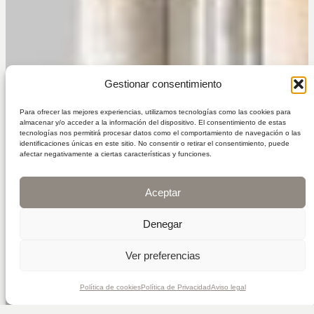
Gestionar consentimiento
Para ofrecer las mejores experiencias, utilizamos tecnologías como las cookies para
almacenar y/o acceder a la información del dispositivo. El consentimiento de estas
tecnologías nos permitirá procesar datos como el comportamiento de navegación o las
identificaciones únicas en este sitio. No consentir o retirar el consentimiento, puede
afectar negativamente a ciertas características y funciones.
Aceptar
Denegar
Ver preferencias
MUY PRONTO MÁS
Política de cookies
Política de Privacidad
Aviso legal