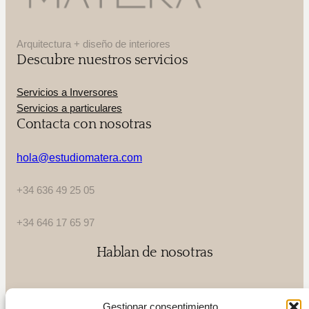
Arquitectura + diseño de interiores
Descubre nuestros servicios
Servicios a Inversores
Servicios a particulares
Contacta con nosotras
hola@estudiomatera.com
+34 636 49 25 05
+34 646 17 65 97
Hablan de nosotras
Gestionar consentimiento