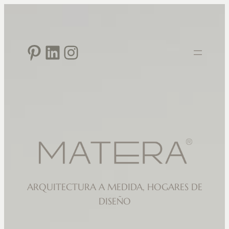
Saltar
al
contenido
Pinterest
LinkedIn
Instagram
ARQUITECTURA A MEDIDA, HOGARES DE
DISEÑO