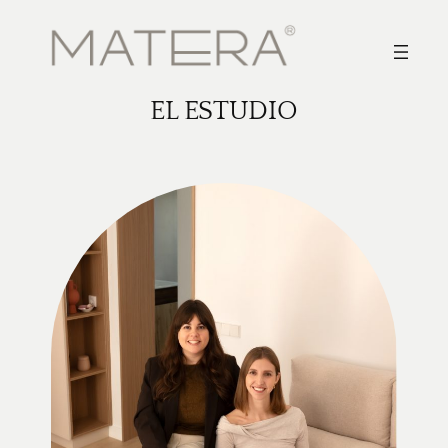
Saltar
al
contenido
EL ESTUDIO