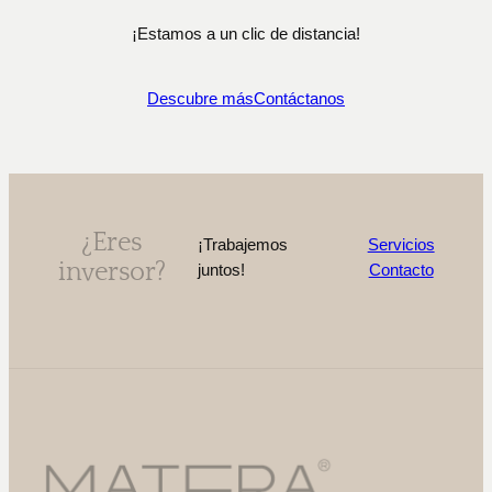
¡Estamos a un clic de distancia!
Descubre más
Contáctanos
¿Eres
¡Trabajemos
Servicios
inversor?
juntos!
Contacto