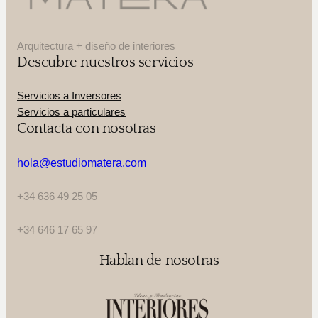
Arquitectura + diseño de interiores
Descubre nuestros servicios
Servicios a Inversores
Servicios a particulares
Contacta con nosotras
hola@estudiomatera.com
+34 636 49 25 05
+34 646 17 65 97
Hablan de nosotras