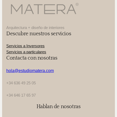
Arquitectura + diseño de interiores
Descubre nuestros servicios
Servicios a Inversores
Servicios a particulares
Contacta con nosotras
hola@estudiomatera.com
+34 636 49 25 05
+34 646 17 65 97
Hablan de nosotras