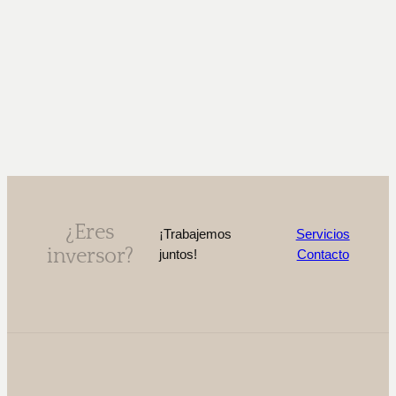
¿Eres
¡Trabajemos
Servicios
inversor?
juntos!
Contacto