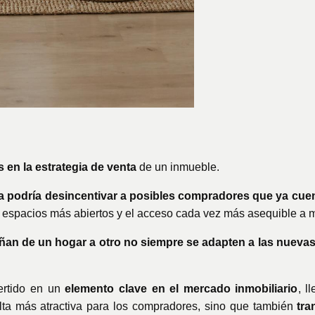
s en la estrategia de venta
de un inmueble.
a podría desincentivar a posibles compradores que ya cuen
por espacios más abiertos y el acceso cada vez más asequible 
n de un hogar a otro no siempre se adapten a las nuevas
ertido en un
elemento clave en el mercado inmobiliario
, l
lta más atractiva para los compradores, sino que también
tra