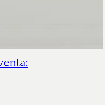
venta: