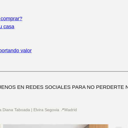
e comprar?
tu casa
portando valor
UENOS EN REDES SOCIALES PARA NO PERDERTE 
a
Diana Taboada | Elvira Segovia
📍Madrid