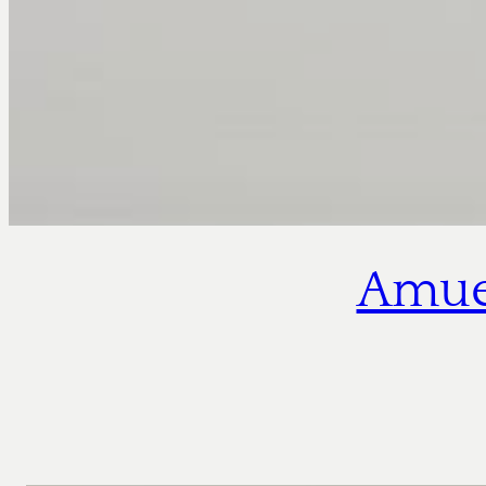
Amueb