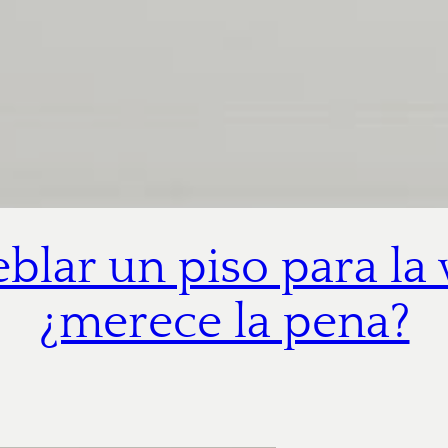
lar un piso para la 
¿merece la pena?