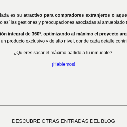
blada es su
atractivo
para compradores extranjeros o aque
o así las gestiones y preocupaciones asociadas al amueblado t
 integral de 360º, optimizando al máximo el proyecto arqui
r un producto exclusivo y de alto nivel, donde cada detalle cont
¿Quieres sacar el máximo partido a tu inmueble?
¡Hablemos!
DESCUBRE OTRAS ENTRADAS DEL BLOG