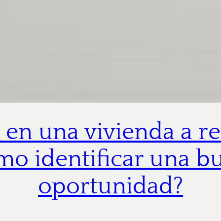
r en una vivienda a r
mo identificar una b
oportunidad?