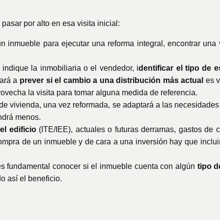
sar por alto en esa visita inicial:
un inmueble para ejecutar una reforma integral, encontrar un
 indique la inmobiliaria o el vendedor, i
dentificar el tipo de 
dará a
prever si el cambio a una distribución más actual
es v
rovecha la visita para tomar alguna medida de referencia.
a de vivienda, una vez reformada, se adaptará a las necesidade
endrá menos.
el edificio
(ITE/IEE), actuales o futuras derramas, gastos de
ompra de un inmueble y de cara a una inversión hay que incluir
s fundamental conocer si el inmueble cuenta con algún
tipo 
así el beneficio.