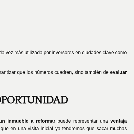
cada vez más utilizada por inversores en ciudades clave como
garantizar que los números cuadren, sino también de
evaluar
 OPORTUNIDAD
 un inmueble a reformar
puede representar una
ventaja
o que en una visita inicial ya tendremos que sacar muchas