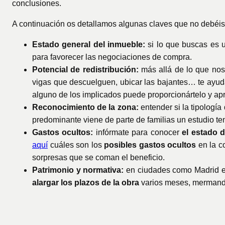
conclusiones.
A continuación os detallamos algunas claves que no debéis pa
Estado general del inmueble:
si lo que buscas es 
para favorecer las negociaciones de compra.
Potencial de redistribución:
m
ás allá de lo que nos
vigas que descuelguen, ubicar las bajantes… te ayu
alguno de los implicados puede proporcionártelo y ap
Reconocimiento de la zona:
entender si la tipologí
predominante viene de parte de familias un estudio t
Gastos ocultos:
infórmate para conocer
el estado d
aquí
cuáles son los
posibles gastos ocultos
en la c
sorpresas que se coman el beneficio.
Patrimonio y normativa:
en ciudades como Madrid e
alargar los plazos de la obra
varios meses, mermando 