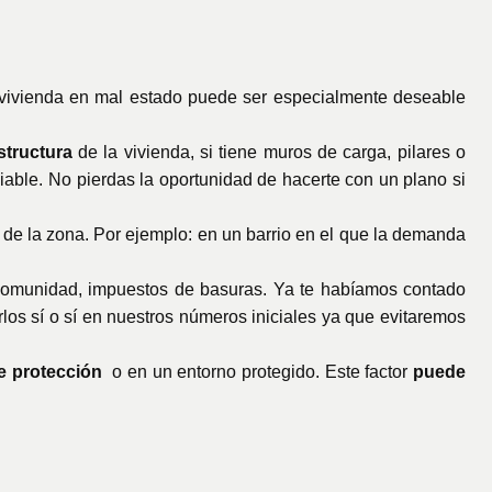
a vivienda en mal estado puede ser especialmente deseable
estructura
de la vivienda, si tiene muros de carga, pilares o
iable.
No pierdas la oportunidad de hacerte con un plano si
s de la zona. Por ejemplo: en un barrio en el que la demanda
 comunidad, impuestos de basuras. Ya te habíamos contado
los sí o sí en nuestros números iniciales ya que evitaremos
de protección
o en un entorno protegido. Este factor
puede