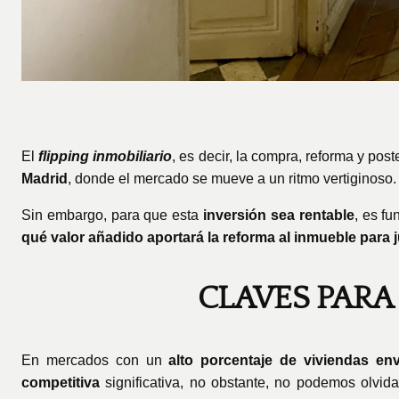
El
flipping inmobiliario
, es decir, la compra, reforma y po
Madrid
, donde el mercado se mueve a un ritmo vertiginoso.
Sin embargo, para que esta
inversión sea rentable
, es f
qué valor añadido aportará la reforma al inmueble para j
CLAVES PARA
En mercados con un
alto porcentaje de viviendas en
competitiva
significativa, no obstante, no podemos olvid