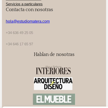
Servicios a particulares
Contacta con nosotras
hola@estudiomatera.com
+34 636 49 25 05
+34 646 17 65 97
Hablan de nosotras