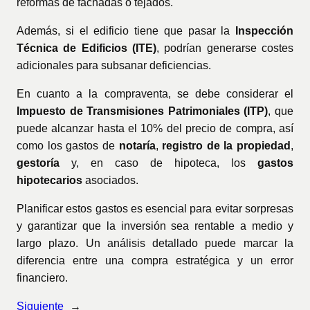
reformas de fachadas o tejados.
Además, si el edificio tiene que pasar la
Inspección
Técnica de Edificios (ITE)
, podrían generarse costes
adicionales para subsanar deficiencias.
En cuanto a la compraventa, se debe considerar el
Impuesto de Transmisiones Patrimoniales (ITP)
, que
puede alcanzar hasta el 10% del precio de compra, así
como los gastos de
notaría
,
registro de la propiedad
,
gestoría
y, en caso de hipoteca, los
gastos
hipotecarios
asociados.
Planificar estos gastos es esencial para evitar sorpresas
y garantizar que la inversión sea rentable a medio y
largo plazo. Un análisis detallado puede marcar la
diferencia entre una compra estratégica y un error
financiero.
Siguiente
→