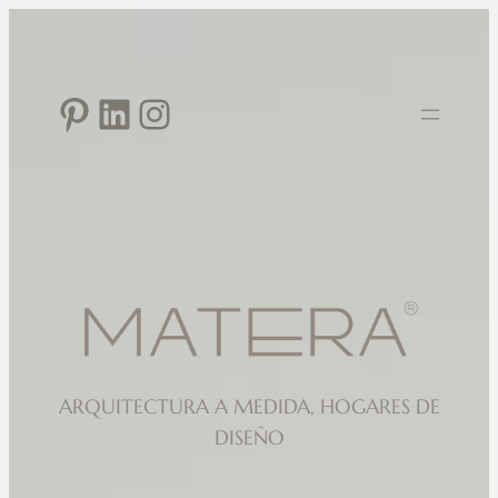
Saltar
al
contenido
Pinterest
LinkedIn
Instagram
ARQUITECTURA A MEDIDA, HOGARES DE
DISEÑO